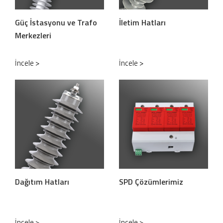
Güç İstasyonu ve Trafo
İletim Hatları
Merkezleri
İncele >
İncele >
Dağıtım Hatları
SPD Çözümlerimiz
İncele >
İncele >